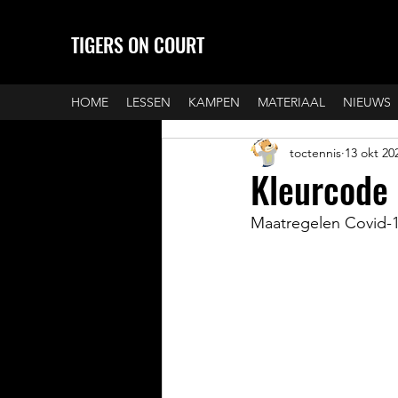
TIGERS ON COURT
HOME
LESSEN
KAMPEN
MATERIAAL
NIEUWS
toctennis
13 okt 20
Kleurcode 
Maatregelen Covid-