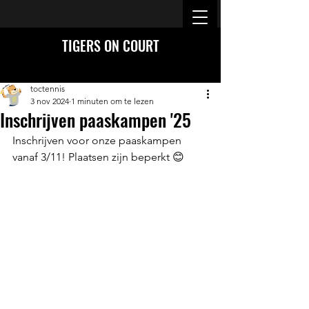
TIGERS ON COURT
toctennis
3 nov 2024
1 minuten om te lezen
Inschrijven paaskampen '25
Inschrijven voor onze paaskampen 
vanaf 3/11! Plaatsen zijn beperkt 😊