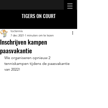
TIGERS ON COURT
toctennis
7 dec 2021
1 minuten om te lezen
Inschrijven kampen
paasvakantie
We organiseren opnieuw 2 
tenniskampen tijdens de paasvakantie 
van 2022!