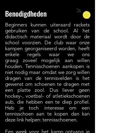
Benodigdheden
Beginners kunnen uiteraard rackets
gebruiken van de school. Al het
didactisch materiaal wordt door de
school voorzien.
De club waar onze
kampen
georganiseerd
worden,
heeft
enkele regels waar we ons
graag
zoveel mogelijk aan willen
houden. Tennisschoenen aankopen is
niet nodig maar o
mdat we zorg willen
dragen van de tennisvelden is het
gewenst om schoenen te dragen met
een platte zool. Dus liever geen
hockey-, voetbal- of atletiekschoenen
aub, die hebben een te diep profiel.
Heb je toch interesse om een
tennisschoen aan te kopen dan kan
deze link helpen:
tennisschoenen
.
Een week voor het kamp ontvang je