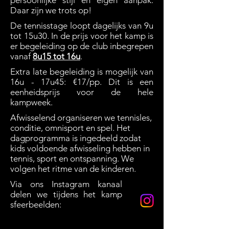
persoonlijke stijl en eigen aanpak.
Daar zijn we trots op!
De tennisstage loopt dagelijks van 9u
tot 15u30. In de prijs voor het kamp is
er begeleiding op de club inbegrepen
vanaf
8u15 tot 16u
.
Extra late begeleiding is mogelijk van
16u - 17u45: €17/pp. Dit is een
eenheidsprijs voor de hele
kampweek.
Afwisselend organiseren we tennisles,
conditie, omnisport en spel. Het
dagprogramma is ingedeeld zodat
kids voldoende afwisseling hebben in
tennis, sport en ontspanning. We
volgen het ritme van de kinderen.
Via ons
Instagram
kanaal
delen we tijdens het kamp
sfeerbeelden: