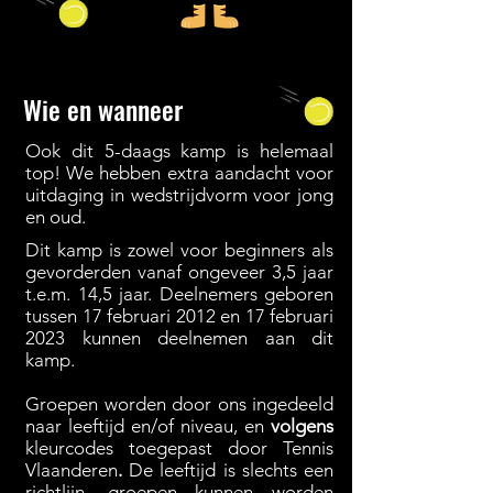
Wie en wanneer
Ook dit 5-daags kamp is helemaal
top! We hebben extra aandacht voor
uitdaging in wedstrijdvorm voor jong
en oud.
Dit kamp is zowel voor beginners als
gevorderden vanaf ongeveer 3,5 jaar
t.e.m. 14,5 jaar. Deelnemers geboren
tussen 17 februari 2012 en 17 februari
2023 kunnen deelnemen aan dit
kamp.
Groepen worden door ons ingedeeld
naar leeftijd en/of niveau, en
volgens
kleurcodes
toegepast door Tennis
Vlaanderen
.
De leeftijd is slechts een
richtlijn, groepen kunnen worden